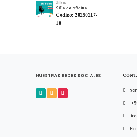
Sillas
Silla de oficina
Código: 20250217-
18
NUESTRAS REDES SOCIALES
CONT
San
+5
im
Hor