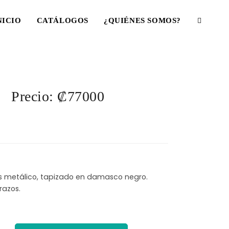
NICIO
CATÁLOGOS
¿QUIÉNES SOMOS?
Precio: ₡77000
es metálico, tapizado en damasco negro.
razos.