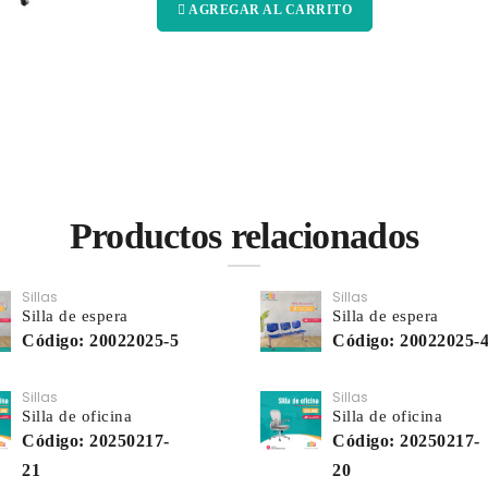
AGREGAR AL CARRITO
Productos relacionados
Sillas
Sillas
Silla de espera
Silla de espera
Código: 20022025-5
Código: 20022025-
Sillas
Sillas
Silla de oficina
Silla de oficina
Código: 20250217-
Código: 20250217-
21
20