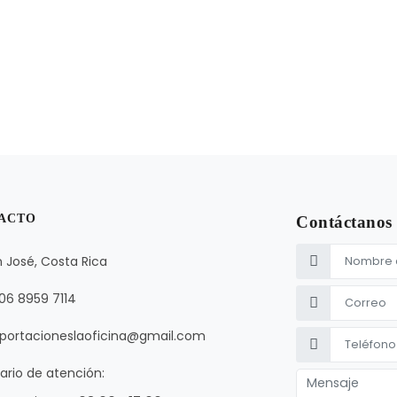
ACTO
Contáctanos
 José, Costa Rica
06 8959 7114
portacioneslaoficina@gmail.com
ario de atención: